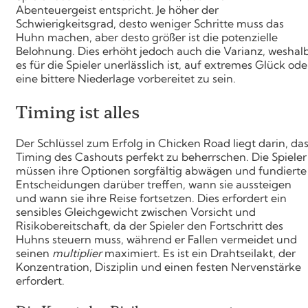
Abenteuergeist entspricht. Je höher der
Schwierigkeitsgrad, desto weniger Schritte muss das
Huhn machen, aber desto größer ist die potenzielle
Belohnung. Dies erhöht jedoch auch die Varianz, weshal
es für die Spieler unerlässlich ist, auf extremes Glück ode
eine bittere Niederlage vorbereitet zu sein.
Timing ist alles
Der Schlüssel zum Erfolg in Chicken Road liegt darin, da
Timing des Cashouts perfekt zu beherrschen. Die Spieler
müssen ihre Optionen sorgfältig abwägen und fundierte
Entscheidungen darüber treffen, wann sie aussteigen
und wann sie ihre Reise fortsetzen. Dies erfordert ein
sensibles Gleichgewicht zwischen Vorsicht und
Risikobereitschaft, da der Spieler den Fortschritt des
Huhns steuern muss, während er Fallen vermeidet und
seinen
multiplier
maximiert. Es ist ein Drahtseilakt, der
Konzentration, Disziplin und einen festen Nervenstärke
erfordert.