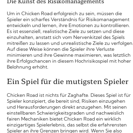
Die Kunst des Risikomanagements
Um in Chicken Road erfolgreich zu sein, müssen die
Spieler ein scharfes Verständnis für Risikomanagement
entwickeln und lernen, ihre Emotionen zu kontrollieren.
Es ist essenziell, realistische Ziele zu setzen und diese
einzuhalten, anstatt sich vom Nervenkitzel des Spiels
mitreißen zu lassen und unrealistische Ziele zu verfolgen
Auf diese Weise können die Spieler ihre Verluste
minimieren und ihre Gewinne maximieren, was letztlich
ihre Erfolgschancen in diesem Hochrisikospiel mit hoher
Belohnung erhöht.
Ein Spiel für die mutigsten Spieler
Chicken Road ist nichts für Zaghafte. Dieses Spiel ist für
Spieler konzipiert, die bereit sind, Risiken einzugehen
und Herausforderungen direkt anzugehen. Mit seinen
einstellbaren Schwierigkeitsgraden und nachweislich
fairen Mechaniken bietet Chicken Road ein wirklich
einzigartiges Spielerlebnis, das selbst die erfahrensten
Spieler an ihre Grenzen bringen wird. Wenn Sie also