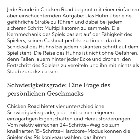
Jede Runde in Chicken Road beginnt mit einer einfachen
aber einschüchternden Aufgabe: Das Huhn über eine
gefährliche Straße zu führen und dabei bei jedem
sicheren Schritt Multiplikatoren zu sammeln. Die
Kernmechanik des Spiels basiert auf der Fähigkeit des
Spielers, seinen Cashout perfekt zu timen, da das
Schicksal des Huhns bei jedem riskanten Schritt auf dem
Spiel steht. Die Reise des Huhns ist nicht ohne Gefahren,
denn Fallen lauern hinter jeder Ecke und drohen, den
Fortschritt des Spielers zu vereiteln und ihn mit nichts als
Staub zurückzulassen.
Schwierigkeitsgrade: Eine Frage des
persönlichen Geschmacks
Chicken Road bietet vier unterschiedliche
Schwierigkeitsgrade, jeder mit seinen eigenen
einzigartigen Eigenschaften und Herausforderungen.
Vom relativ einfachen 24-Schritte-Weg bis zum
knallharten 15-Schritte-Hardcore-Modus können die
Spieler das Risikoniveau wählen, das ihrem