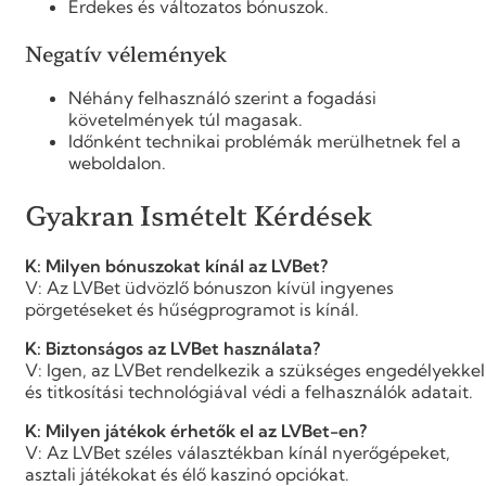
Érdekes és változatos bónuszok.
Negatív vélemények
Néhány felhasználó szerint a fogadási
követelmények túl magasak.
Időnként technikai problémák merülhetnek fel a
weboldalon.
Gyakran Ismételt Kérdések
K: Milyen bónuszokat kínál az LVBet?
V: Az LVBet üdvözlő bónuszon kívül ingyenes
pörgetéseket és hűségprogramot is kínál.
K: Biztonságos az LVBet használata?
V: Igen, az LVBet rendelkezik a szükséges engedélyekkel
és titkosítási technológiával védi a felhasználók adatait.
K: Milyen játékok érhetők el az LVBet-en?
V: Az LVBet széles választékban kínál nyerőgépeket,
asztali játékokat és élő kaszinó opciókat.