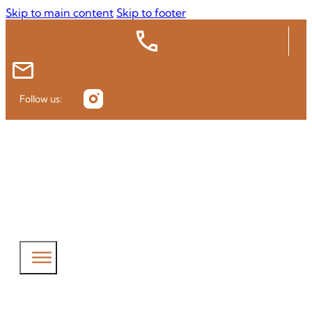
Skip to main content
Skip to footer
Follow us: