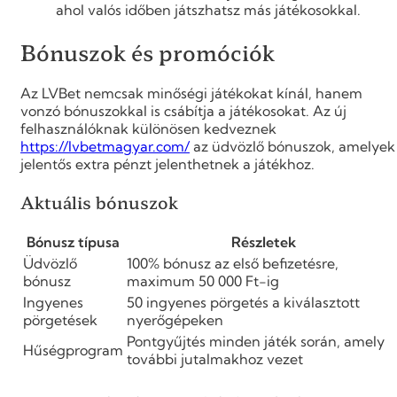
ahol valós időben játszhatsz más játékosokkal.
Bónuszok és promóciók
Az LVBet nemcsak minőségi játékokat kínál, hanem
vonzó bónuszokkal is csábítja a játékosokat. Az új
felhasználóknak különösen kedveznek
https://lvbetmagyar.com/
az üdvözlő bónuszok, amelyek
jelentős extra pénzt jelenthetnek a játékhoz.
Aktuális bónuszok
Bónusz típusa
Részletek
Üdvözlő
100% bónusz az első befizetésre,
bónusz
maximum 50 000 Ft-ig
Ingyenes
50 ingyenes pörgetés a kiválasztott
pörgetések
nyerőgépeken
Pontgyűjtés minden játék során, amely
Hűségprogram
további jutalmakhoz vezet