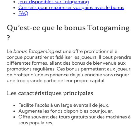
Jeux disponibles sur Totogaming
Conseils pour maximiser vos gains avec le bonus
FAQ
Qu’est-ce que le bonus Totogaming
?
Le
bonus Totogaming
est une offre promotionnelle
conçue pour attirer et fidéliser les joueurs. Il peut prendr
différentes formes, allant des bonus de bienvenue aux
promotions régulières. Ces bonus permettent aux joueur
de profiter d’une expérience de jeu enrichie sans risquer
une trop grande partie de leur propre capital.
Les caractéristiques principales
Facilite l’accès à un large éventail de jeux.
Augmente les fonds disponibles pour jouer.
Offre souvent des tours gratuits sur des machines à
sous populaires.