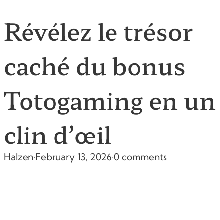
Révélez le trésor
caché du bonus
Totogaming en un
clin d’œil
Halzen
·
February 13, 2026
·
0 comments